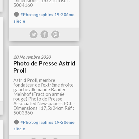
Dimensions : 16x21cm Réf :
5004160
#Photographies 19-20ème
siècle
20 Novembre 2020
Photo de Presse Astrid
Proll
Astrid Proll, membre
fondateur de l'extrême droite
gauche allemande Baader-
Meinhof (Fraction armée
rouge) Photo de Presse
Associated Newspapers PCL -
Dimensions : 17,5x24cm Réf :
5003860
#Photographies 19-20ème
siècle