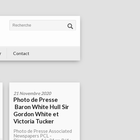
r
Contact
21 Novembre 2020
Photo de Presse
Baron White Hull Sir
Gordon White et
Victoria Tucker
Photo de Presse Associated
Newspapers PCL -