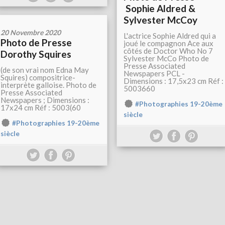
Sophie Aldred &
Sylvester McCoy
20 Novembre 2020
L'actrice Sophie Aldred qui a
Photo de Presse
joué le compagnon Ace aux
côtés de Doctor Who No 7
Dorothy Squires
Sylvester McCo Photo de
Presse Associated
(de son vrai nom Edna May
Newspapers PCL -
Squires) compositrice-
Dimensions : 17,5x23 cm Réf :
interprète galloise. Photo de
5003660
Presse Associated
Newspapers ; Dimensions :
#Photographies 19-20ème
17x24 cm Réf : 5003(60
siècle
#Photographies 19-20ème
siècle