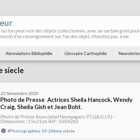
neur
où l’on peut voir des objets collectionnés, avec un certain goût pour
 besoin d'un renseignement sur l'un des objet, n'hesitez pas, à me
Abreviations Bibliophilie
Glossaire Carthophile
Newslette
 siecle
21 Novembre 2020
Photo de Presse Actrices Sheila Hancock, Wendy
Craig, Sheila Gish et Jean Boht.
Photo de Presse Associated Newspapers PCL(A.G.I.P.) -
Dimensions : 15x21cm Réf : 5004260
#Photographies 19-20ème siècle