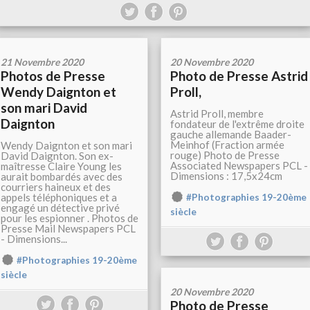
21 Novembre 2020
20 Novembre 2020
Photos de Presse
Photo de Presse Astrid
Wendy Daignton et
Proll,
son mari David
Astrid Proll, membre
Daignton
fondateur de l'extrême droite
gauche allemande Baader-
Meinhof (Fraction armée
Wendy Daignton et son mari
rouge) Photo de Presse
David Daignton. Son ex-
Associated Newspapers PCL -
maîtresse Claire Young les
Dimensions : 17,5x24cm
aurait bombardés avec des
courriers haineux et des
appels téléphoniques et a
#Photographies 19-20ème
engagé un détective privé
siècle
pour les espionner . Photos de
Presse Mail Newspapers PCL
- Dimensions...
#Photographies 19-20ème
siècle
20 Novembre 2020
Photo de Presse