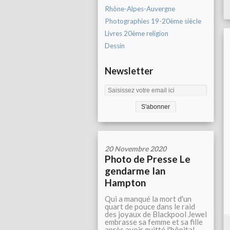
Rhône-Alpes-Auvergne
Photographies 19-20ème siècle
Livres 20ème religion
Dessin
Newsletter
20 Novembre 2020
Photo de Presse Le
gendarme Ian
Hampton
Qui a manqué la mort d'un
quart de pouce dans le raid
des joyaux de Blackpool Jewel
embrasse sa femme et sa fille
après avoir quitté l'hôpital.