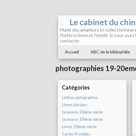
Le cabinet du chi
Malle des amateurs et collectionneurs 
l'hétéroclisme et l'inédit. Si vous avez
contacter.
Accueil
ABC de la bibliophilie
photographies 19-20eme
Catégories
Lettres autographes
Livres Anciens
Gravures 20ème siècle
Gravures 19ème siècle
Livres 20ème siècle
Cartes Postales