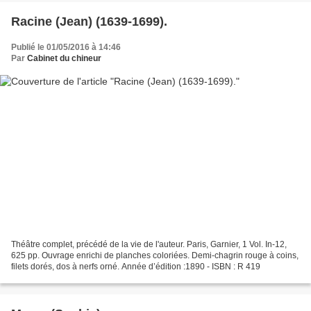
Racine (Jean) (1639-1699).
Publié le 01/05/2016 à 14:46
Par
Cabinet du chineur
Théâtre complet, précédé de la vie de l'auteur. Paris, Garnier, 1 Vol. In-12,
625 pp. Ouvrage enrichi de planches coloriées. Demi-chagrin rouge à coins,
filets dorés, dos à nerfs orné. Année d’édition :1890 - ISBN : R 419