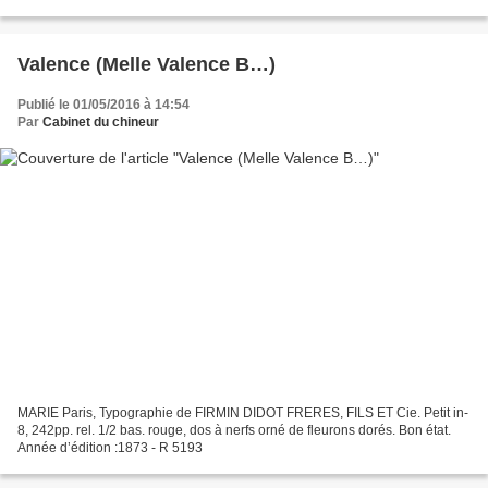
bradel, dos lisse, pièces...
Valence (Melle Valence B…)
Publié le 01/05/2016 à 14:54
Par
Cabinet du chineur
MARIE Paris, Typographie de FIRMIN DIDOT FRERES, FILS ET Cie. Petit in-
8, 242pp. rel. 1/2 bas. rouge, dos à nerfs orné de fleurons dorés. Bon état.
Année d’édition :1873 - R 5193