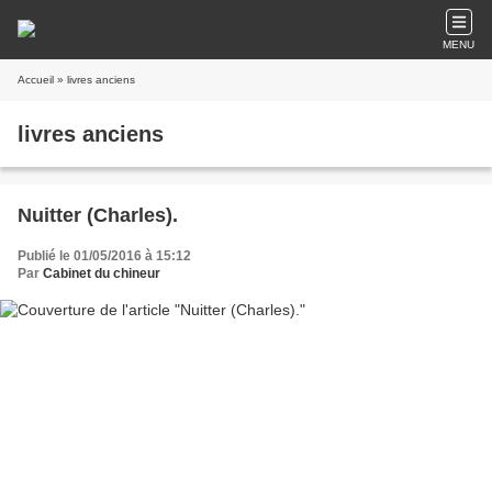
MENU
Accueil
» livres anciens
livres anciens
Nuitter (Charles).
Publié le 01/05/2016 à 15:12
Par
Cabinet du chineur