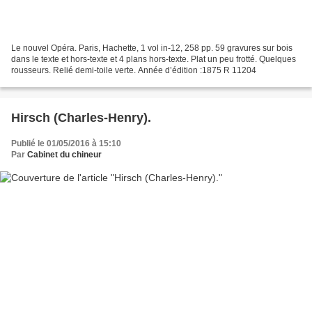
Le nouvel Opéra. Paris, Hachette, 1 vol in-12, 258 pp. 59 gravures sur bois
dans le texte et hors-texte et 4 plans hors-texte. Plat un peu frotté. Quelques
rousseurs. Relié demi-toile verte. Année d’édition :1875 R 11204
Hirsch (Charles-Henry).
Publié le 01/05/2016 à 15:10
Par
Cabinet du chineur