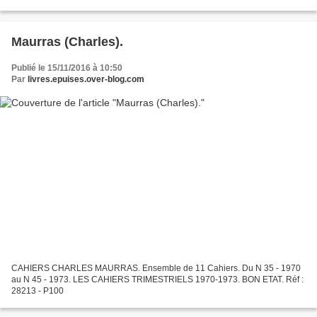
basane fauve à coins. Bon état....
Maurras (Charles).
Publié le 15/11/2016 à 10:50
Par
livres.epuises.over-blog.com
CAHIERS CHARLES MAURRAS. Ensemble de 11 Cahiers. Du N 35 - 1970
au N 45 - 1973. LES CAHIERS TRIMESTRIELS 1970-1973. BON ETAT. Réf :
28213 - P100