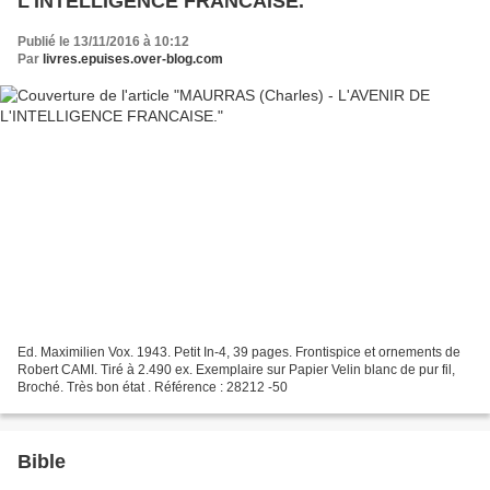
L'INTELLIGENCE FRANCAISE.
Publié le 13/11/2016 à 10:12
Par
livres.epuises.over-blog.com
Ed. Maximilien Vox. 1943. Petit In-4, 39 pages. Frontispice et ornements de
Robert CAMI. Tiré à 2.490 ex. Exemplaire sur Papier Velin blanc de pur fil,
Broché. Très bon état . Référence : 28212 -50
Bible