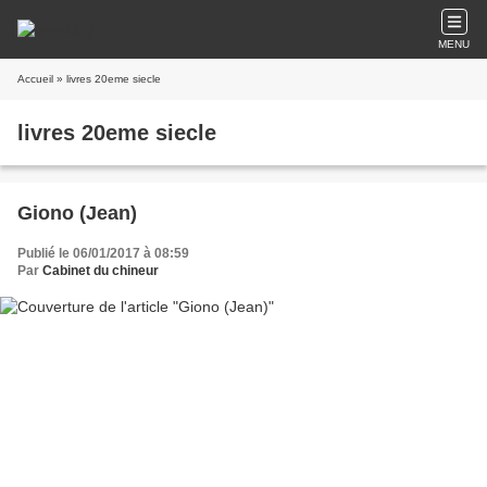
MENU
Accueil
» livres 20eme siecle
livres 20eme siecle
Giono (Jean)
Publié le 06/01/2017 à 08:59
Par
Cabinet du chineur