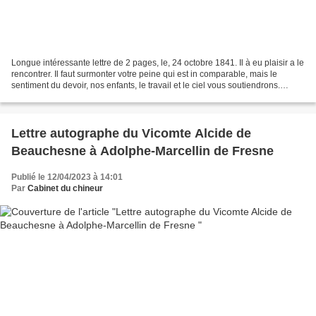
Longue intéressante lettre de 2 pages, le, 24 octobre 1841. Il à eu plaisir a le
rencontrer. Il faut surmonter votre peine qui est in comparable, mais le
sentiment du devoir, nos enfants, le travail et le ciel vous soutiendrons.
Voyez ces hommes avec...
Lettre autographe du Vicomte Alcide de
Beauchesne à Adolphe-Marcellin de Fresne
Publié le 12/04/2023 à 14:01
Par
Cabinet du chineur