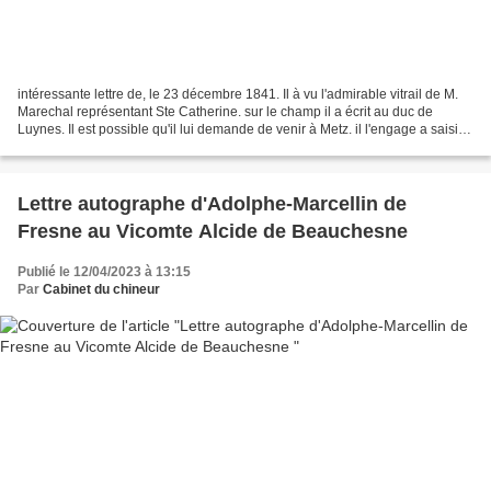
intéressante lettre de, le 23 décembre 1841. Il à vu l'admirable vitrail de M.
Marechal représentant Ste Catherine. sur le champ il a écrit au duc de
Luynes. Il est possible qu'il lui demande de venir à Metz. il l'engage a saisir
la première occasion...
Lettre autographe d'Adolphe-Marcellin de
Fresne au Vicomte Alcide de Beauchesne
Publié le 12/04/2023 à 13:15
Par
Cabinet du chineur