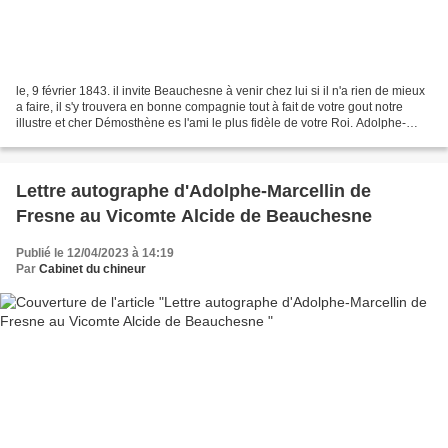
le, 9 février 1843. il invite Beauchesne à venir chez lui si il n'a rien de mieux
a faire, il s'y trouvera en bonne compagnie tout à fait de votre gout notre
illustre et cher Démosthène es l'ami le plus fidèle de votre Roi. Adolphe-
Marcellin de Fresne...
Lettre autographe d'Adolphe-Marcellin de
Fresne au Vicomte Alcide de Beauchesne
Publié le 12/04/2023 à 14:19
Par
Cabinet du chineur