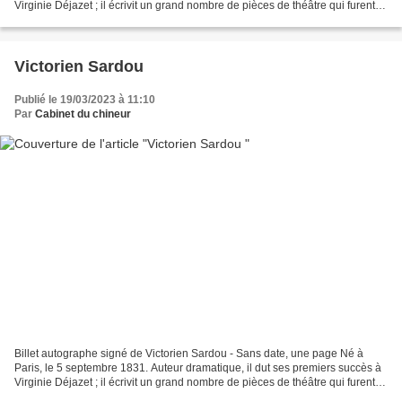
Virginie Déjazet ; il écrivit un grand nombre de pièces de théâtre qui furent
jouées au Vaudeville, au Gymnase,...
Victorien Sardou
Publié le 19/03/2023 à 11:10
Par
Cabinet du chineur
Billet autographe signé de Victorien Sardou - Sans date, une page Né à
Paris, le 5 septembre 1831. Auteur dramatique, il dut ses premiers succès à
Virginie Déjazet ; il écrivit un grand nombre de pièces de théâtre qui furent
jouées au Vaudeville, au Gymnase,...