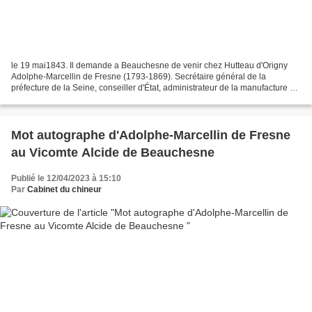
le 19 mai1843. Il demande a Beauchesne de venir chez Hutteau d'Origny
Adolphe-Marcellin de Fresne (1793-1869). Secrétaire général de la
préfecture de la Seine, conseiller d'État, administrateur de la manufacture de
Saint-Gobain, officier de la Légion...
Mot autographe d'Adolphe-Marcellin de Fresne
au Vicomte Alcide de Beauchesne
Publié le 12/04/2023 à 15:10
Par
Cabinet du chineur