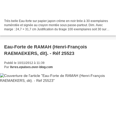
Très belle Eau-forte sur papier japon crème en noir tirée à 30 exemplaires
numérotée et signée au crayon montée sous passe-partout. Dim. Avec
marge : 24,7 × 31,7 cm Justification du tirage 100 exemplaires soit 30 sur
parpier Japon Numérotés de 1à 30 -...
Eau-Forte de RAMAH (Henri-François
RAEMAEKERS, dit). - Réf 25523
Publié le 10/11/2012 à 11:39
Par
livres.epuises.over-blog.com