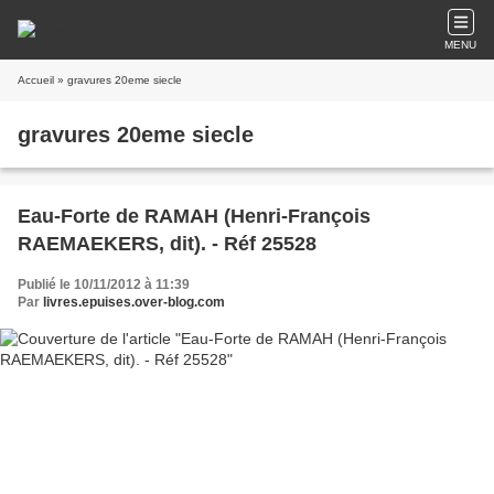
MENU
Accueil
» gravures 20eme siecle
gravures 20eme siecle
Eau-Forte de RAMAH (Henri-François
RAEMAEKERS, dit). - Réf 25528
Publié le 10/11/2012 à 11:39
Par
livres.epuises.over-blog.com