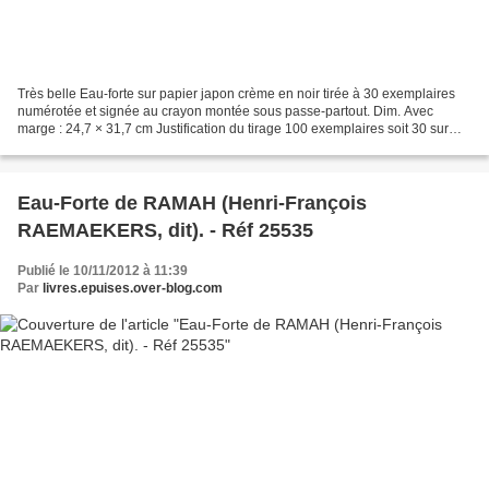
Très belle Eau-forte sur papier japon crème en noir tirée à 30 exemplaires
numérotée et signée au crayon montée sous passe-partout. Dim. Avec
marge : 24,7 × 31,7 cm Justification du tirage 100 exemplaires soit 30 sur
parpier Japon Numérotés de 1à 30 -...
Eau-Forte de RAMAH (Henri-François
RAEMAEKERS, dit). - Réf 25535
Publié le 10/11/2012 à 11:39
Par
livres.epuises.over-blog.com