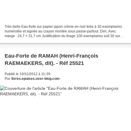
Très belle Eau-forte sur papier japon crème en noir tirée à 30 exemplaires
numérotée et signée au crayon montée sous passe-partout. Dim. Avec
marge : 24,7 × 31,7 cm Justification du tirage 100 exemplaires soit 30 sur
parpier Japon Numérotés de 1à 30 -...
Eau-Forte de RAMAH (Henri-François
RAEMAEKERS, dit). - Réf 25521
Publié le 10/11/2012 à 11:39
Par
livres.epuises.over-blog.com