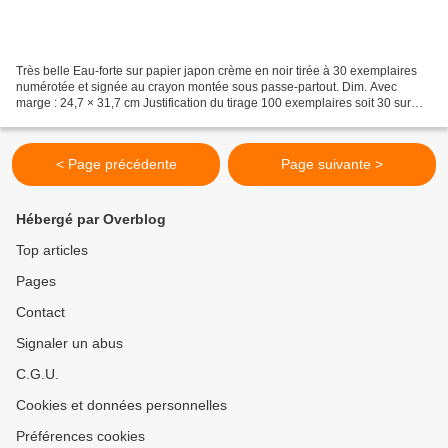
Très belle Eau-forte sur papier japon crème en noir tirée à 30 exemplaires
numérotée et signée au crayon montée sous passe-partout. Dim. Avec
marge : 24,7 × 31,7 cm Justification du tirage 100 exemplaires soit 30 sur
parpier Japon Numérotés de 1à 30 -...
< Page précédente
Page suivante >
Hébergé par Overblog
Top articles
Pages
Contact
Signaler un abus
C.G.U.
Cookies et données personnelles
Préférences cookies