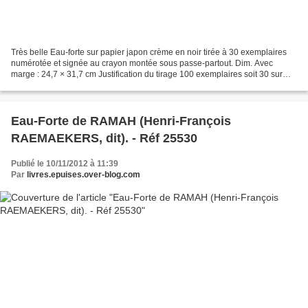
Très belle Eau-forte sur papier japon crème en noir tirée à 30 exemplaires
numérotée et signée au crayon montée sous passe-partout. Dim. Avec
marge : 24,7 × 31,7 cm Justification du tirage 100 exemplaires soit 30 sur
parpier Japon Numérotés de 1à 30 -...
Eau-Forte de RAMAH (Henri-François
RAEMAEKERS, dit). - Réf 25530
Publié le 10/11/2012 à 11:39
Par
livres.epuises.over-blog.com