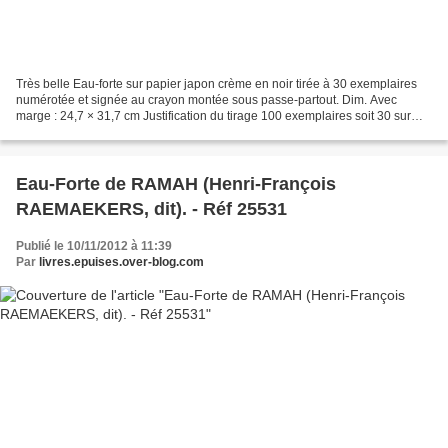
Très belle Eau-forte sur papier japon crème en noir tirée à 30 exemplaires
numérotée et signée au crayon montée sous passe-partout. Dim. Avec
marge : 24,7 × 31,7 cm Justification du tirage 100 exemplaires soit 30 sur
parpier Japon Numérotés de 1à 30 -...
Eau-Forte de RAMAH (Henri-François
RAEMAEKERS, dit). - Réf 25531
Publié le 10/11/2012 à 11:39
Par
livres.epuises.over-blog.com