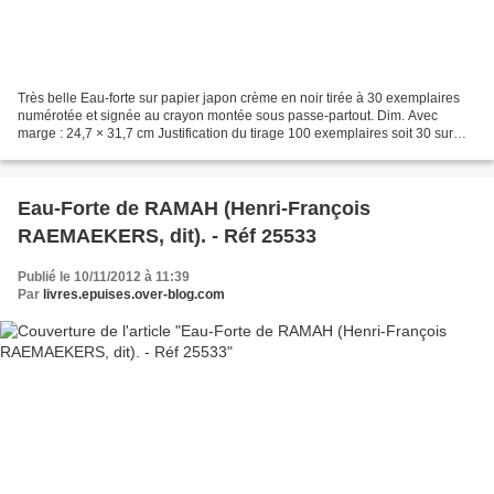
Très belle Eau-forte sur papier japon crème en noir tirée à 30 exemplaires
numérotée et signée au crayon montée sous passe-partout. Dim. Avec
marge : 24,7 × 31,7 cm Justification du tirage 100 exemplaires soit 30 sur
parpier Japon Numérotés de 1à 30 -...
Eau-Forte de RAMAH (Henri-François
RAEMAEKERS, dit). - Réf 25533
Publié le 10/11/2012 à 11:39
Par
livres.epuises.over-blog.com