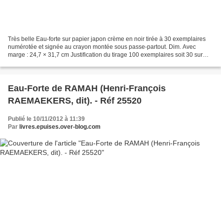
Très belle Eau-forte sur papier japon crème en noir tirée à 30 exemplaires
numérotée et signée au crayon montée sous passe-partout. Dim. Avec
marge : 24,7 × 31,7 cm Justification du tirage 100 exemplaires soit 30 sur
parpier Japon Numérotés de 1à 30 -...
Eau-Forte de RAMAH (Henri-François
RAEMAEKERS, dit). - Réf 25520
Publié le 10/11/2012 à 11:39
Par
livres.epuises.over-blog.com