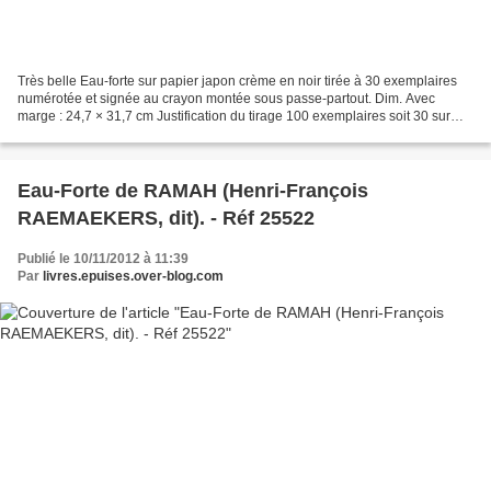
Très belle Eau-forte sur papier japon crème en noir tirée à 30 exemplaires
numérotée et signée au crayon montée sous passe-partout. Dim. Avec
marge : 24,7 × 31,7 cm Justification du tirage 100 exemplaires soit 30 sur
parpier Japon Numérotés de 1à 30 -...
Eau-Forte de RAMAH (Henri-François
RAEMAEKERS, dit). - Réf 25522
Publié le 10/11/2012 à 11:39
Par
livres.epuises.over-blog.com