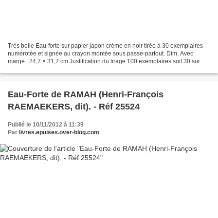
Très belle Eau-forte sur papier japon crème en noir tirée à 30 exemplaires
numérotée et signée au crayon montée sous passe-partout. Dim. Avec
marge : 24,7 × 31,7 cm Justification du tirage 100 exemplaires soit 30 sur
parpier Japon Numérotés de 1à 30 -...
Eau-Forte de RAMAH (Henri-François
RAEMAEKERS, dit). - Réf 25524
Publié le 10/11/2012 à 11:39
Par
livres.epuises.over-blog.com