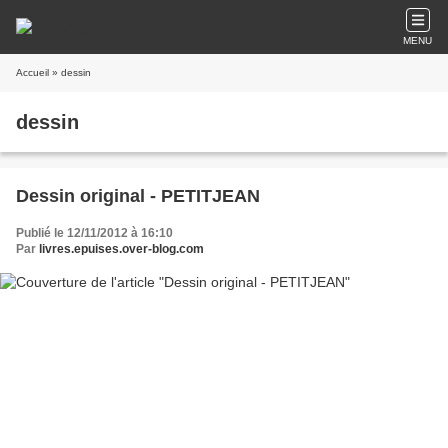
MENU
Accueil
» dessin
dessin
Dessin original - PETITJEAN
Publié le 12/11/2012 à 16:10
Par
livres.epuises.over-blog.com