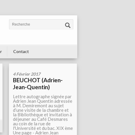
r
Contact
4 Février 2017
BEUCHOT (Adrien-
Jean-Quentin)
Lettre autographe signée par
Adrien Jean Quentin adressée
à M. Demiremont au sujet
d’une visite de la chambre et
la Bibliothèque et invitation à
déjeuner au Café Desmares
au coin de la rue de
l'Université et du bac. XIX ème
Une page - Adrien Jean