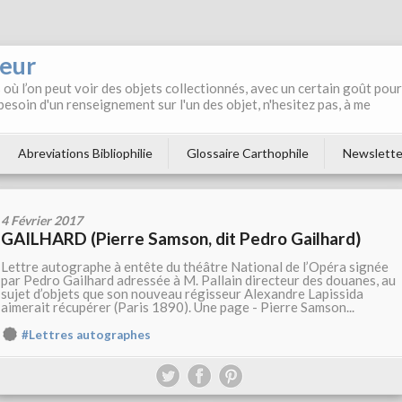
neur
où l’on peut voir des objets collectionnés, avec un certain goût pour
 besoin d'un renseignement sur l'un des objet, n'hesitez pas, à me
Abreviations Bibliophilie
Glossaire Carthophile
Newslette
4 Février 2017
GAILHARD (Pierre Samson, dit Pedro Gailhard)
Lettre autographe à entête du théâtre National de l’Opéra signée
par Pedro Gailhard adressée à M. Pallain directeur des douanes, au
sujet d’objets que son nouveau régisseur Alexandre Lapissida
aimerait récupérer (Paris 1890). Une page - Pierre Samson...
#Lettres autographes