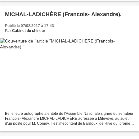
MICHAL-LADICHÈRE (Francois- Alexandre).
Publié le 07/02/2017 à 17:43
Par
Cabinet du chineur
Belle lettre autographe à entête de l'Assemblé Nationale signée du sénateur
Francois- Alexandre MICHAL-LADICHÈRE adressée à Milevoye, au sujet
d'un poste pour M. Comoy. Il est mécontent de Bardoux, de Rive qui promet
et ne tient pas ses promesses et du...