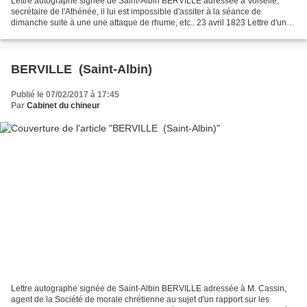
Lettre autographe signée de Saint-Albin BERVILLE adressée à Voiselle,
secrétaire de l'Athénée, il lui est impossible d'assiter à la séance de
dimanche suite à une une attaque de rhume, etc.. 23 avril 1823 Lettre d'une
page - Saint-Albin Berville, né le...
BERVILLE (Saint-Albin)
Publié le 07/02/2017 à 17:45
Par
Cabinet du chineur
Lettre autographe signée de Saint-Albin BERVILLE adressée à M. Cassin,
agent de la Société de morale chrétienne au sujet d'un rapport sur les