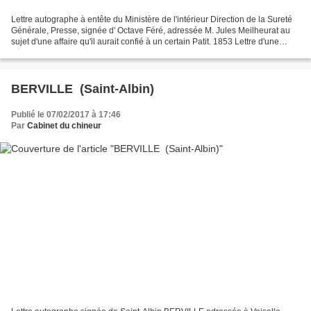
Lettre autographe à entête du Ministère de l'intérieur Direction de la Sureté
Générale, Presse, signée d' Octave Féré, adressée M. Jules Meilheurat au
sujet d'une affaire qu'il aurait confié à un certain Patit. 1853 Lettre d'une
page avec oblitération...
BERVILLE (Saint-Albin)
Publié le 07/02/2017 à 17:46
Par
Cabinet du chineur