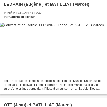
LEDRAIN (Eugène ) et BATILLIAT (Marcel).
Publié le 07/02/2017 à 17:42
Par
Cabinet du chineur
Lettre autographe signée à entête de la direction des Musées Nationaux de
l'orientaliste et écrivain Eugène Ledrain au romancier Marcel Batilliat. Au
sujet d'une critique parue dans l'Illustration sur son roman La Joie. Deux
pages in-8, avec enveloppe...
OTT (Jean) et BATILLIAT (Marcel).