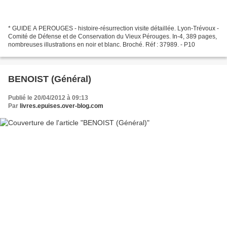
* GUIDE A PEROUGES - histoire-résurrection visite détaillée. Lyon-Trévoux -
Comité de Défense et de Conservation du Vieux Pérouges. In-4, 389 pages,
nombreuses illustrations en noir et blanc. Broché. Réf : 37989. - P10
BENOIST (Général)
Publié le 20/04/2012 à 09:13
Par
livres.epuises.over-blog.com