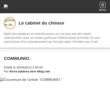
MENU
Le cabinet du chineur
Malle des amateurs et collectionneurs où l’on peut voir des objets
collectionnés, avec un certain goût pour l'hétéroclisme et l'inédit. Si vous
avez besoin d'un renseignement sur l'un des objet, n'hesitez pas, à me
contacter.
COMMUNIO.
Publié le 20/04/2012 à 09:50
Par
livres.epuises.over-blog.com