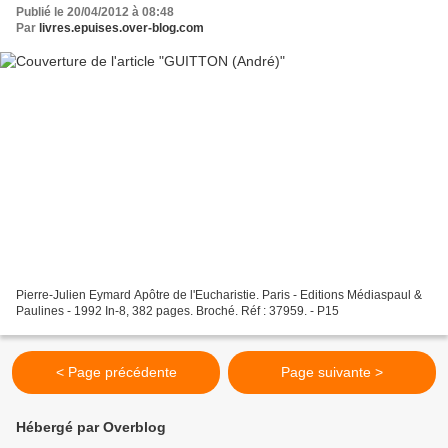
Publié le 20/04/2012 à 08:48
Par
livres.epuises.over-blog.com
Pierre-Julien Eymard Apôtre de l'Eucharistie. Paris - Editions Médiaspaul &
Paulines - 1992 In-8, 382 pages. Broché. Réf : 37959. - P15
< Page précédente
Page suivante >
Hébergé par Overblog