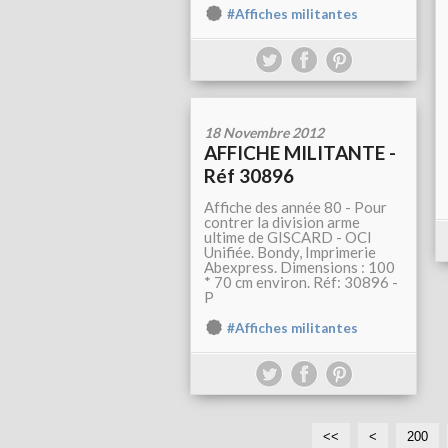
#Affiches militantes
18 Novembre 2012
AFFICHE MILITANTE -
Réf 30896
Affiche des année 80 - Pour
contrer la division arme
ultime de GISCARD - OCI
Unifiée. Bondy, Imprimerie
Abexpress. Dimensions : 100
* 70 cm environ. Réf: 30896 -
P
#Affiches militantes
<<
<
200