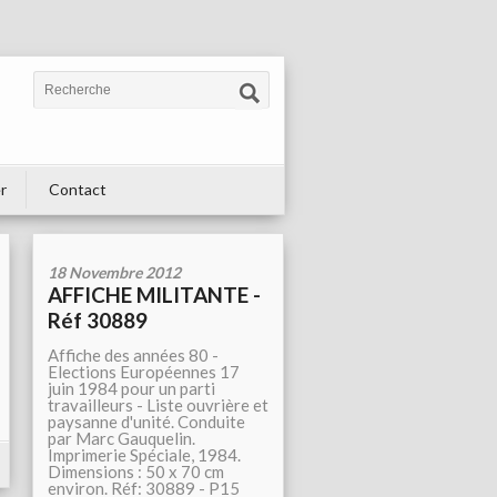
r
Contact
18 Novembre 2012
AFFICHE MILITANTE -
Réf 30889
Affiche des années 80 -
Elections Européennes 17
juin 1984 pour un parti
travailleurs - Liste ouvrière et
paysanne d'unité. Conduite
par Marc Gauquelin.
Imprimerie Spéciale, 1984.
Dimensions : 50 x 70 cm
environ. Réf: 30889 - P15