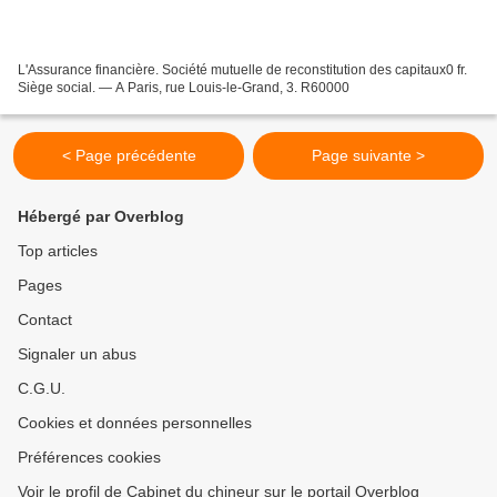
L'Assurance financière. Société mutuelle de reconstitution des capitaux0 fr.
Siège social. — A Paris, rue Louis-le-Grand, 3. R60000
< Page précédente
Page suivante >
Hébergé par Overblog
Top articles
Pages
Contact
Signaler un abus
C.G.U.
Cookies et données personnelles
Préférences cookies
Voir le profil de Cabinet du chineur sur le portail Overblog