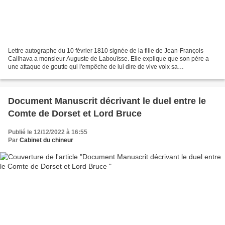
Lettre autographe du 10 février 1810 signée de la fille de Jean-François
Cailhava a monsieur Auguste de Labouïsse. Elle explique que son père a
une attaque de goutte qui l'empêche de lui dire de vive voix sa
reconnaissance du présent qui à fait. Jean-François...
Document Manuscrit décrivant le duel entre le
Comte de Dorset et Lord Bruce
Publié le 12/12/2022 à 16:55
Par
Cabinet du chineur