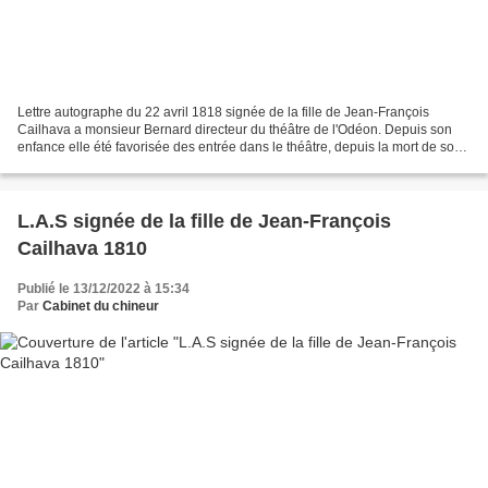
Lettre autographe du 22 avril 1818 signée de la fille de Jean-François
Cailhava a monsieur Bernard directeur du théâtre de l'Odéon. Depuis son
enfance elle été favorisée des entrée dans le théâtre, depuis la mort de son
père auteur de l'Art de la Comédie...
L.A.S signée de la fille de Jean-François
Cailhava 1810
Publié le 13/12/2022 à 15:34
Par
Cabinet du chineur