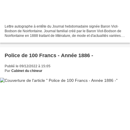
Lettre autographe à entête du Journal hebdomadaire signée Baron Viot-
Bodson de Noirfontaine. Journal familial créé par le Baron Viot-Bodson de
Noirfontaine en 1888 traitant de littérature, de mode et d'actualités variées.
31287
Police de 100 Francs - Année 1886 -
Publié le 09/12/2022 à 15:05
Par
Cabinet du chineur