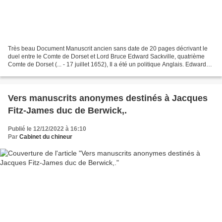
Très beau Document Manuscrit ancien sans date de 20 pages décrivant le
duel entre le Comte de Dorset et Lord Bruce Edward Sackville, quatrième
Comte de Dorset (... - 17 juillet 1652), Il a été un politique Anglais. Edward
Sackwille était un fils de Robert...
Vers manuscrits anonymes destinés à Jacques
Fitz-James duc de Berwick,.
Publié le 12/12/2022 à 16:10
Par
Cabinet du chineur