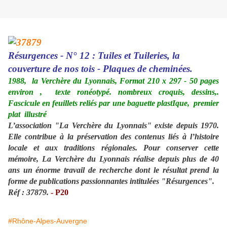
Résurgences - N° 12 : Tuiles et Tuileries, la
couverture de nos tois - Plaques de cheminées.
1988, la Verchère du Lyonnais, Format 210 x 297 - 50 pages
environ , texte ronéotypé. nombreux croquis, dessins,.
Fascicule en feuillets reliés par une baguette plastIque, premier
plat illustré
L’association "La Verchère du Lyonnais" existe depuis 1970.
Elle contribue à la préservation des contenus liés à l’histoire
locale et aux traditions régionales. Pour conserver cette
mémoire, La Verchère du Lyonnais réalise depuis plus de 40
ans un énorme travail de recherche dont le résultat prend la
forme de publications passionnantes intitulées "Résurgences".
Réf : 37879.
- P20
#Rhône-Alpes-Auvergne