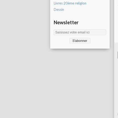
Livres 20ème religion
Dessin
Newsletter