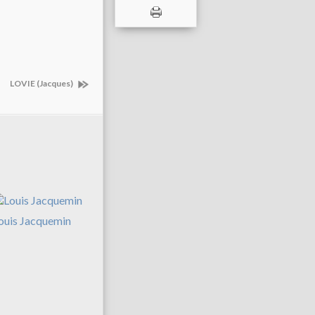
LOVIE (Jacques)
ouis Jacquemin