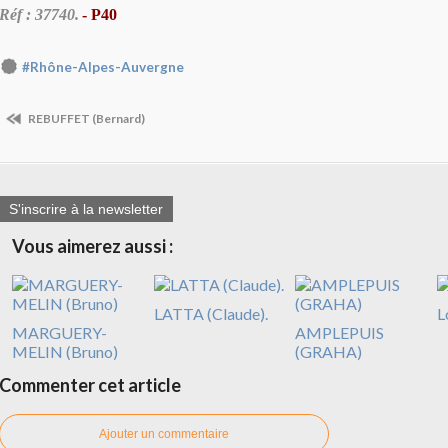
Réf : 37740.
- P40
#Rhône-Alpes-Auvergne
REBUFFET (Bernard)
S'inscrire à la newsletter
Vous aimerez aussi :
LATTA (Claude).
L
MARGUERY-
AMPLEPUIS
MELIN (Bruno)
(GRAHA)
Commenter cet article
Ajouter un commentaire