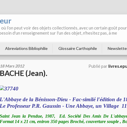
neur
où l’on peut voir des objets collectionnés, avec un certain goût pour
 besoin d'un renseignement sur l'un des objet, n'hesitez pas, à me
Abreviations Bibliophilie
Glossaire Carthophile
Newslette
18 Mars 2012
Publié par
livres.ep
BACHE (Jean).
L'Abbaye de la Bénisson-Dieu - Fac-similé l'édition de 
Le Professeur P.R. Gaussin - Une Abbaye, un Village 1
Saint Jean la Pendue, 1987, Ed. Société Des Amis De L'abbay
Format 14 x 21 cm, eniron 350 pages Broché, couverture souple , Bon