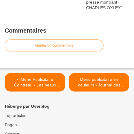
Commentaires
Ajouter un commentaire
< Menu Publicitaire
Menu publicitaire en
Cointreau - Les beaux
couleurs - Journal des
châteaux d'Anjou
Demoiselles. >
Hébergé par Overblog
Top articles
Pages