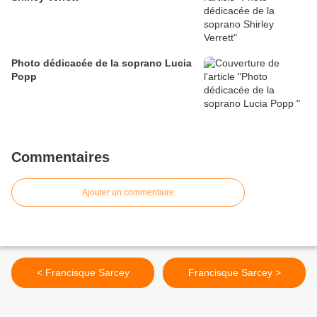
Photo dédicacée de la soprano Lucia
Popp
Commentaires
Ajouter un commentaire
< Francisque Sarcey
Francisque Sarcey >