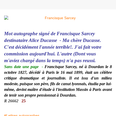
Mot autographe signé de Francisque Sarcey
destinataire Alice Ducasse - Ma chère Ducasse.
C'est décidément l'année terrible!. J'ai fait votre
commission aujourd'hui. L'autre (Dont vous
m'aviez chargé dans la temps) n'a pas reussi.
Sans date une page
-
Francisque Sarcey, né à Dourdan le 8
octobre 1827, décédé à Paris le 16 mai 1899, était un célèbre
critique dramatique et journaliste. Il est issu d'un milieu
modeste, puisque son père, fils de canut lyonnais, étudia par lui-
même, devint maître d'étude à l'institution Massin à Paris avant
de tenir son propre pensionnat à Dourdan.
R 26662
25
#Lettres autographes